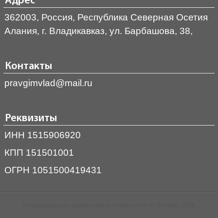
Адрес
362003, Россия, Республика Северная Осетия
Алания, г. Владикавказ, ул. Барбашова, 38,
Контакты
pravgimvlad@mail.ru
Реквизиты
ИНН 1515906920
КПП 151501001
ОГРН 1051500419431
Владикавказская православная гимназия им. А. Колиева 2026