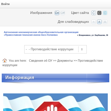
Войти
Изображения
Цвет сайта
Для слабовидящих
You are here:
Сведения об ОУ
>>
Документы
>>
Противодействие
коррупции
Информация