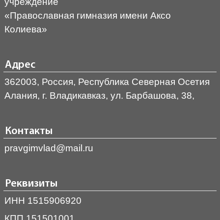
учреждение
«Православная гимназия имени Аксо
Колиева»
Адрес
362003, Россия, Республика Северная Осетия
Алания, г. Владикавказ, ул. Барбашова, 38,
Контакты
pravgimvlad@mail.ru
Реквизиты
ИНН 1515906920
КПП 151501001