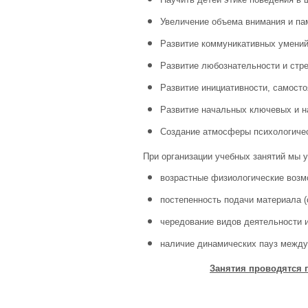
Увеличение объема внимания и па
Развитие коммуникативных умений
Развитие любознательности и стр
Развитие инициативности, самосто
Развитие начальных ключевых и н
Создание атмосферы психологиче
При организации учебных занятий мы 
возрастные физиологические возм
постепенность подачи материала (
чередование видов деятельности и
наличие динамических пауз между 
Занятия проводятся п