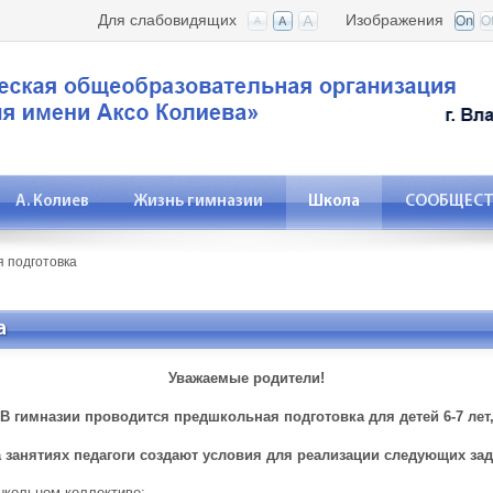
Для слабовидящих
Изображения
А. Колиев
Жизнь гимназии
Школа
СООБЩЕСТВ
 подготовка
а
Уважаемые родители!
В гимназии проводится предшкольная подготовка для детей 6-7 лет
 занятиях педагоги создают условия для реализации следующих зад
школьном коллективе;