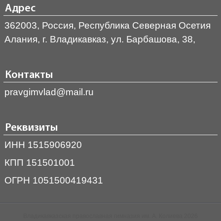
Адрес
362003, Россия, Республика Северная Осетия
Алания, г. Владикавказ, ул. Барбашова, 38,
Контакты
pravgimvlad@mail.ru
Реквизиты
ИНН 1515906920
КПП 151501001
ОГРН 1051500419431
Владикавказская православная гимназия им. А. Колиева 2026