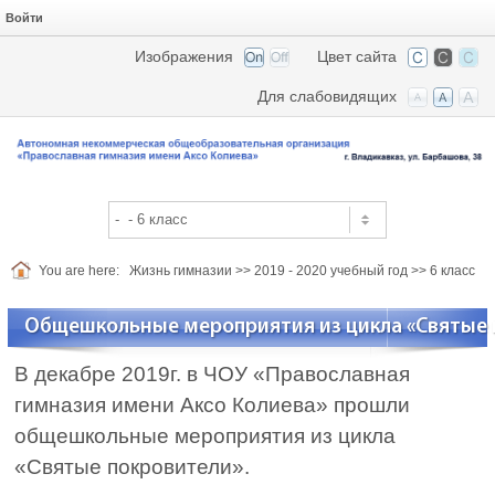
Войти
Изображения
Цвет сайта
Для слабовидящих
You are here:
Жизнь гимназии
>>
2019 - 2020 учебный год
>>
6 класс
Общешкольные мероприятия из цикла «Святые 
В декабре 2019г. в ЧОУ «Православная
гимназия имени Аксо Колиева» прошли
общешкольные мероприятия из цикла
«Святые покровители».