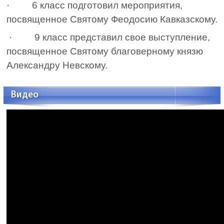
·
6 класс подготовил мероприятия,
посвященное Святому Феодосию Кавказскому.
· 9 класс представил свое выступление,
посвященное Святому благоверному князю
Александру Невскому.
Видео