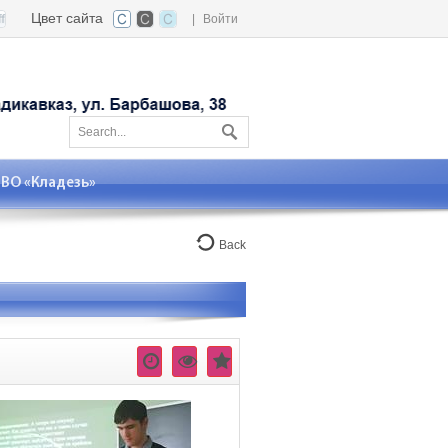
Цвет сайта
|
Войти
О «Кладезь»
Back