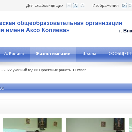
Для слабовидящих
Изображения
А. Колиев
Жизнь гимназии
Школа
СООБЩЕСТВ
 - 2022 учебный год
>>
Проектные работы 11 класс
сс