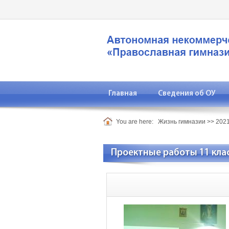
Главная
Сведения об ОУ
You are here:
Жизнь гимназии
>>
2021
Проектные работы 11 кла