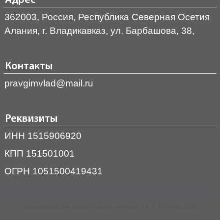
Адрес
362003, Россия, Республика Северная Осетия
Алания, г. Владикавказ, ул. Барбашова, 38,
Контакты
pravgimvlad@mail.ru
Реквизиты
ИНН 1515906920
КПП 151501001
ОГРН 1051500419431
Владикавказская православная гимназия им. А. Колиева 2026