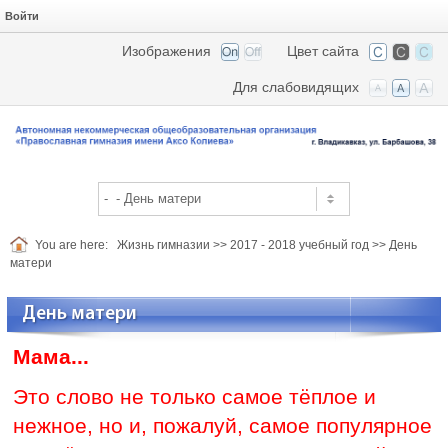
Войти
Изображения
Цвет сайта
Для слабовидящих
You are here:
Жизнь гимназии
>>
2017 - 2018 учебный год
>>
День
матери
День матери
Мама...
Это слово не только самое тёплое и
нежное, но и, пожалуй, самое популярное