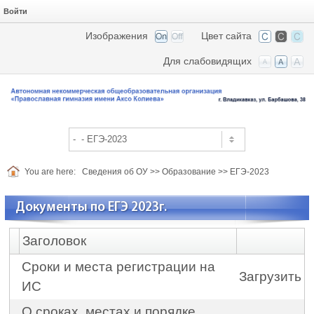
Войти
Изображения
Цвет сайта
Для слабовидящих
You are here:
Сведения об ОУ
>>
Образование
>>
ЕГЭ-2023
Документы по ЕГЭ 2023г.
Заголовок
Сроки и места регистрации на
Загрузить
ИС
О сроках, местах и порядке