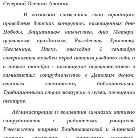
Северной Осетии-Алании.
В гимназии сложились свои традиции:
проведение детских концертов, посвященных дню
Победы, Защитников отечества, дню Матери,
церковным праздникам, Рождеству Христову,
Масленице, Пасхе, ежегодно 1 сентября
совершается молебен перед началом учебного года, а
в начале октября - посвящение первоклассников в
гимназисты; сотрудничество с Детским домом,
военным госпиталем, библиотеками.
Традиционными стали экскурсии в музеи, посещение
театров.
Администрация и коллектив гимназии активно
сотрудничают с родителями учащихся.
Ежемесячно клирики Владикавказской и Аланской
епархии, совместно с учителями гимназии