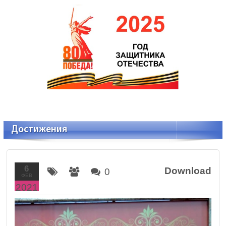
Достижения
6
Download
0
ФЕВ
2021