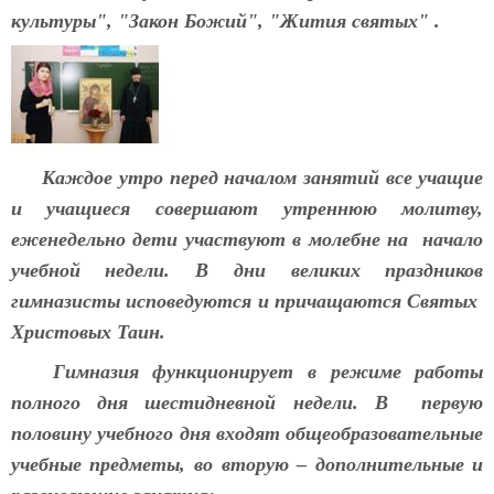
культуры", "Закон Божий", "Жития святых" .
Каждое утро перед началом занятий все учащие
и учащиеся совершают утреннюю молитву,
еженедельно дети участвуют в молебне на начало
учебной недели. В дни великих праздников
гимназисты исповедуются и причащаются Святых
Христовых Таин.
Гимназия функционирует в режиме работы
полного дня шестидневной недели. В первую
половину учебного дня входят общеобразовательные
учебные предметы, во вторую – дополнительные и