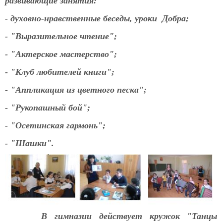
развивающие занятия:
- духовно-нравственные беседы, уроки Добра;
- "Выразительное чтение";
- "Актерское мастерство";
- "Клуб любителей книги";
- "Аппликация из цветного песка";
- "Рукопашный бой";
- "Осетинская гармонь";
- "Шашки"
.
В гимназии действует кружок "Танцы