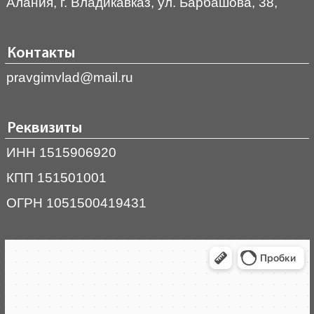
Алания, г. Владикавказ, ул. Барбашова, 38,
Контакты
pravgimvlad@mail.ru
Реквизиты
ИНН 1515906920
КПП 151501001
ОГРН 1051500419431