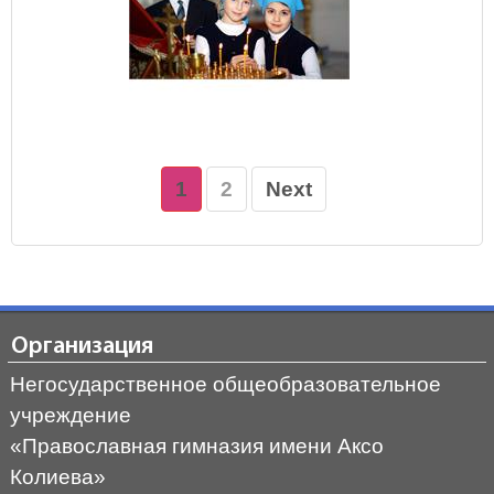
1
2
Next
Организация
Негосударственное общеобразовательное
учреждение
«Православная гимназия имени Аксо
Колиева»