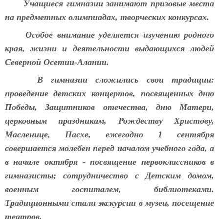
Учащиеся гимназии занимают призовые места
на предметных олимпиадах, творческих конкурсах.
Особое внимание уделяется изучению родного
края, жизни и деятельности выдающихся людей
Северной Осетии-Алании.
В гимназии сложились свои традиции:
проведение детских концертов, посвященных дню
Победы, Защитников отечества, дню Матери,
церковным праздникам, Рождеству Христову,
Масленице, Пасхе, ежегодно 1 сентября
совершается молебен перед началом учебного года, а
в начале октября - посвящение первоклассников в
гимназисты; сотрудничество с Детским домом,
военным госпиталем, библиотеками.
Традиционными стали экскурсии в музеи, посещение
театров.