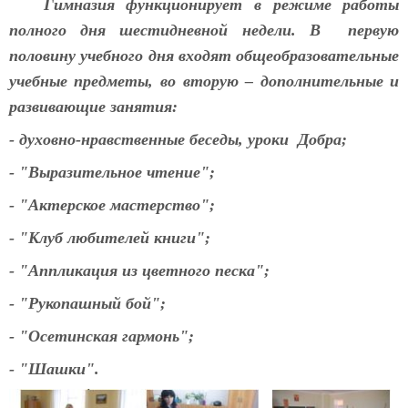
Гимназия функционирует в режиме работы
полного дня шестидневной недели. В первую
половину учебного дня входят общеобразовательные
учебные предметы, во вторую – дополнительные и
развивающие занятия:
- духовно-нравственные беседы, уроки Добра;
- "Выразительное чтение";
- "Актерское мастерство";
- "Клуб любителей книги";
- "Аппликация из цветного песка";
- "Рукопашный бой";
- "Осетинская гармонь";
- "Шашки"
.