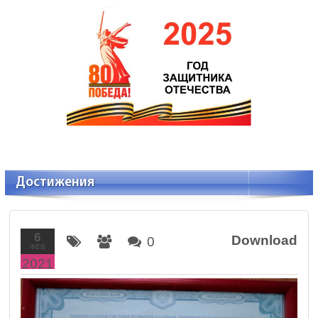
Достижения
6
Download
0
ФЕВ
2021